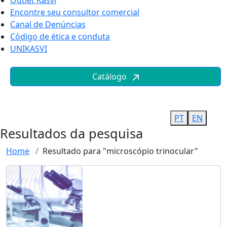
Outlet Kasvi
Encontre seu consultor comercial
Canal de Denúncias
Código de ética e conduta
UNIKASVI
Catálogo
PT
EN
Resultados da pesquisa
Home
Resultado para "microscópio trinocular"