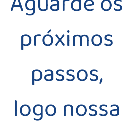
Aguarde os
próximos
passos,
logo nossa