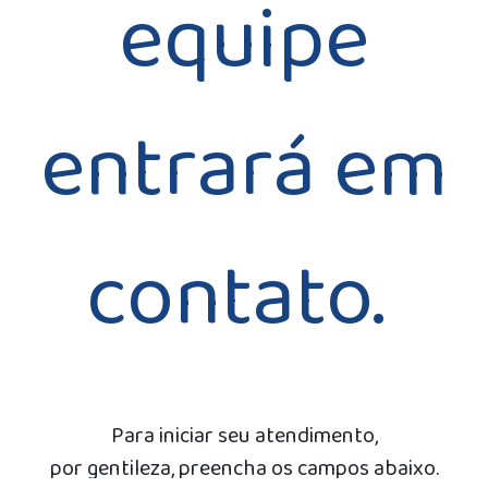
equipe
entrará em
contato.
Para iniciar seu atendimento,
por gentileza, preencha os campos abaixo.