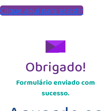
Clique aqui para assistir
Obrigado!
Formulário enviado com
sucesso.