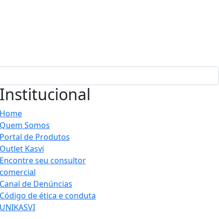
Institucional
Home
Quem Somos
Portal de Produtos
Outlet Kasvi
Encontre seu consultor
comercial
Canal de Denúncias
Código de ética e conduta
UNIKASVI