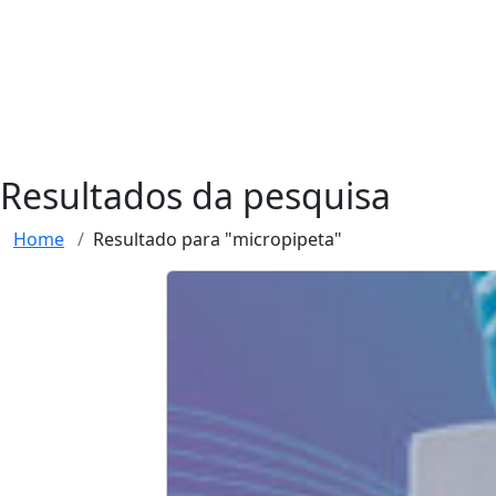
Matérias
Área do cliente
Resultados da pesquisa
Home
Resultado para "micropipeta"