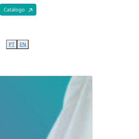
PT
EN
Catálogo
PT
EN