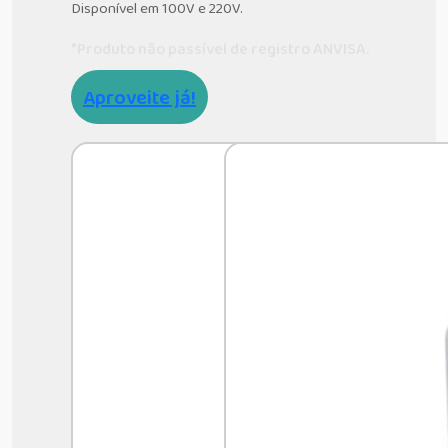
Disponível em 100V e 220V.
*Produto não passível de registro ANVISA.
Aproveite já!