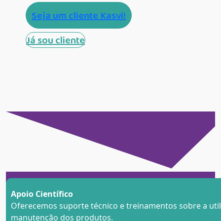
Seja um cliente Kasvi!
Já sou cliente
Apoio Científico
Oferecemos suporte técnico e treinamentos sobre a util
manutenção dos produtos
.