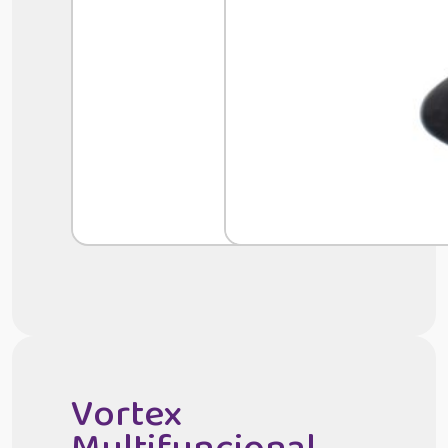
Vortex
Multifuncional