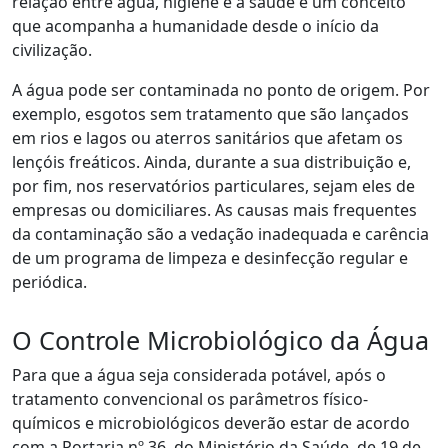
relação entre água, higiene e a saúde é um conceito
que acompanha a humanidade desde o início da
civilização.
A água pode ser contaminada no ponto de origem. Por
exemplo, esgotos sem tratamento que são lançados
em rios e lagos ou aterros sanitários que afetam os
lençóis freáticos. Ainda, durante a sua distribuição e,
por fim, nos reservatórios particulares, sejam eles de
empresas ou domiciliares. As causas mais frequentes
da contaminação são a vedação inadequada e carência
de um programa de limpeza e desinfecção regular e
periódica.
O Controle Microbiológico da Água
Para que a água seja considerada potável, após o
tratamento convencional os parâmetros físico-
químicos e microbiológicos deverão estar de acordo
com a Portaria nº 36, do Ministério da Saúde, de 19 de