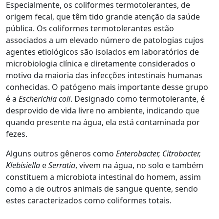
Especialmente, os coliformes termotolerantes, de
origem fecal, que têm tido grande atenção da saúde
pública. Os coliformes termotolerantes estão
associados a um elevado número de patologias cujos
agentes etiológicos são isolados em laboratórios de
microbiologia clínica e diretamente considerados o
motivo da maioria das infecções intestinais humanas
conhecidas. O patógeno mais importante desse grupo
é a
Escherichia coli
. Designado como termotolerante, é
desprovido de vida livre no ambiente, indicando que
quando presente na água, ela está contaminada por
fezes.
Alguns outros gêneros como
Enterobacter, Citrobacter,
Klebisiella
e
Serratia
, vivem na água, no solo e também
constituem a microbiota intestinal do homem, assim
como a de outros animais de sangue quente, sendo
estes caracterizados como coliformes totais.