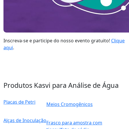
Inscreva-se e participe do nosso evento gratuito!
Clique
aqui
.
Produtos Kasvi para Análise de Água
Placas de Petri
Meios Cromogênicos
Alças de Inoculaçã
o
Frasco para amostra com