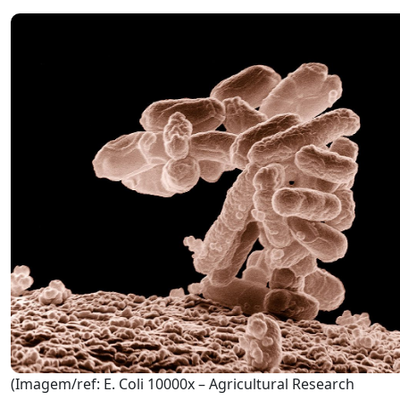
(Imagem/ref: E. Coli 10000x – Agricultural Research