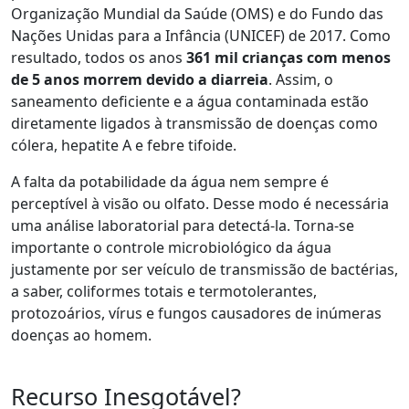
Organização Mundial da Saúde (OMS) e do Fundo das
Nações Unidas para a Infância (UNICEF) de 2017. Como
resultado, todos os anos
361 mil crianças com menos
de 5 anos morrem devido a diarreia
. Assim, o
saneamento deficiente e a água contaminada estão
diretamente ligados à transmissão de doenças como
cólera, hepatite A e febre tifoide.
A falta da potabilidade da água nem sempre é
perceptível à visão ou olfato. Desse modo é necessária
uma análise laboratorial para detectá-la. Torna-se
importante o controle microbiológico da água
justamente por ser veículo de transmissão de bactérias,
a saber, coliformes totais e termotolerantes,
protozoários, vírus e fungos causadores de inúmeras
doenças ao homem.
Recurso Inesgotável?