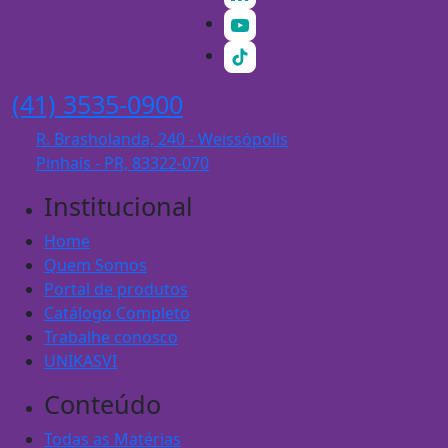
(41) 3535-0900
R. Brasholanda, 240 - Weissópolis
Pinhais - PR, 83322-070
Institucional
Home
Quem Somos
Portal de produtos
Catálogo Completo
Trabalhe conosco
UNIKASVI
Conteúdo
Todas as Matérias