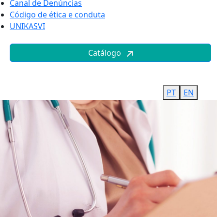
Canal de Denúncias
Código de ética e conduta
UNIKASVI
Catálogo
PT
EN