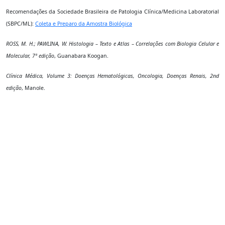
Recomendações da Sociedade Brasileira de Patologia Clínica/Medicina Laboratorial
(SBPC/ML):
Coleta e Preparo da Amostra Biológica
ROSS, M. H.; PAWLINA, W. Histologia – Texto e Atlas – Correlações com Biologia Celular e
Molecular, 7ª edição
, Guanabara Koogan.
Clínica Médica, Volume 3: Doenças Hematológicas, Oncologia, Doenças Renais, 2nd
edição
, Manole.