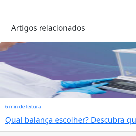
Artigos relacionados
6 min de leitura
Qual balança escolher? Descubra qua