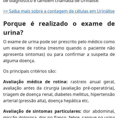
de diagnóstico é também chamada de Urinálise.
>> Saiba mais sobre a contagem de células em Urinálise
Porque é realizado o exame de
urina?
O exame de urina pode ser prescrito pelo médico como
um exame de rotina (mesmo quando o paciente não
apresenta sintomas) ou para confirmar a suspeita de
alguma doença.
Os principais critérios são:
Avaliação médica de rotina:
rastreio anual geral,
avaliação antes da cirurgia (avaliação pré-operatória),
triagem de doença renal, diabetes mellitus, hipertensão
arterial (pressão alta), doença hepática etc.
Avaliação de sintomas particulares:
dor abdominal,
micção dolorosa, dor no flanco, febre, sangue na urina