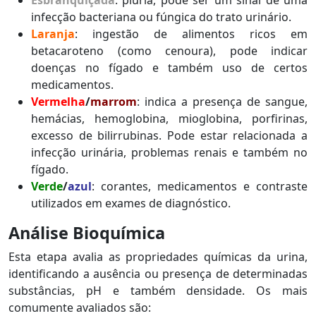
Esbranquiçada
: piúria, pode ser um sinal de uma
infecção bacteriana ou fúngica do trato urinário.
Laranja
: ingestão de alimentos ricos em
betacaroteno (como cenoura), pode indicar
doenças no fígado e também uso de certos
medicamentos.
Vermelha
/
marrom
: indica a presença de sangue,
hemácias, hemoglobina, mioglobina, porfirinas,
excesso de bilirrubinas. Pode estar relacionada a
infecção urinária, problemas renais e também no
fígado.
Verde
/
azul
: corantes, medicamentos e contraste
utilizados em exames de diagnóstico.
Análise Bioquímica
Esta etapa avalia as propriedades químicas da urina,
identificando a ausência ou presença de determinadas
substâncias, pH e também densidade. Os mais
comumente avaliados são: