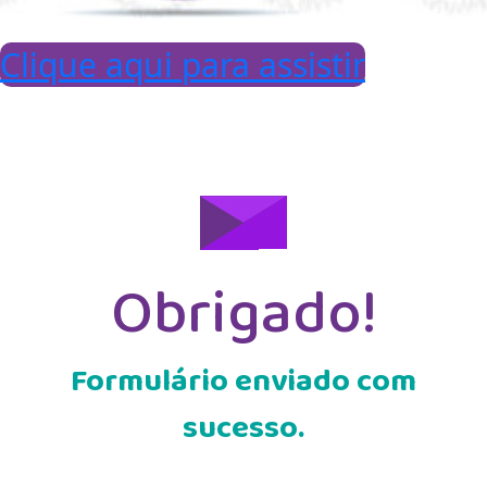
Clique aqui para assistir
Obrigado!
Formulário enviado com
sucesso.