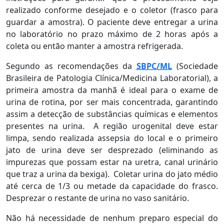
realizado conforme desejado e o coletor (frasco para
guardar a amostra). O paciente deve entregar a urina
no laboratório no prazo máximo de 2 horas após a
coleta ou então manter a amostra refrigerada.
Segundo as recomendações da
SBPC/ML
(Sociedade
Brasileira de Patologia Clínica/Medicina Laboratorial), a
primeira amostra da manhã é ideal para o exame de
urina de rotina, por ser mais concentrada, garantindo
assim a detecção de substâncias químicas e elementos
presentes na urina. A região urogenital deve estar
limpa, sendo realizada assepsia do local e o primeiro
jato de urina deve ser desprezado (eliminando as
impurezas que possam estar na uretra, canal urinário
que traz a urina da bexiga). Coletar urina do jato médio
até cerca de 1/3 ou metade da capacidade do frasco.
Desprezar o restante de urina no vaso sanitário.
Não há necessidade de nenhum preparo especial do