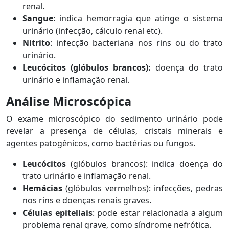
renal.
Sangue
: indica hemorragia que atinge o sistema
urinário (infecção, cálculo renal etc).
Nitrito
: infecção bacteriana nos rins ou do trato
urinário.
Leucócitos (glóbulos brancos):
doença do trato
urinário e inflamação renal.
Análise Microscópica
O exame microscópico do sedimento urinário pode
revelar a presença de células, cristais minerais e
agentes patogênicos, como bactérias ou fungos.
Leucócitos
(glóbulos brancos): indica doença do
trato urinário e inflamação renal.
Hemácias
(glóbulos vermelhos): infecções, pedras
nos rins e doenças renais graves.
Células epiteliais
: pode estar relacionada a algum
problema renal grave, como síndrome nefrótica.