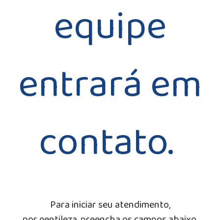
equipe
entrará em
contato.
Para iniciar seu atendimento,
por gentileza, preencha os campos abaixo.