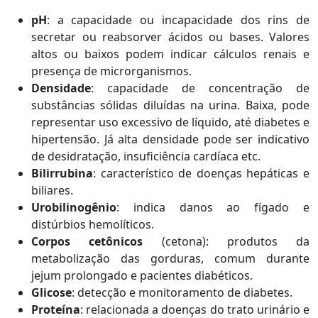
pH
: a capacidade ou incapacidade dos rins de
secretar ou reabsorver ácidos ou bases. Valores
altos ou baixos podem indicar cálculos renais e
presença de microrganismos.
Densidade
: capacidade de concentração de
substâncias sólidas diluídas na urina. Baixa, pode
representar uso excessivo de líquido, até diabetes e
hipertensão. Já alta densidade pode ser indicativo
de desidratação, insuficiência cardíaca etc.
Bilirrubina
: característico de doenças hepáticas e
biliares.
Urobilinogênio
: indica danos ao fígado e
distúrbios hemolíticos.
Corpos cetônicos
(cetona): produtos da
metabolização das gorduras, comum durante
jejum prolongado e pacientes diabéticos.
Glicose
: detecção e monitoramento de diabetes.
Proteína
: relacionada a doenças do trato urinário e