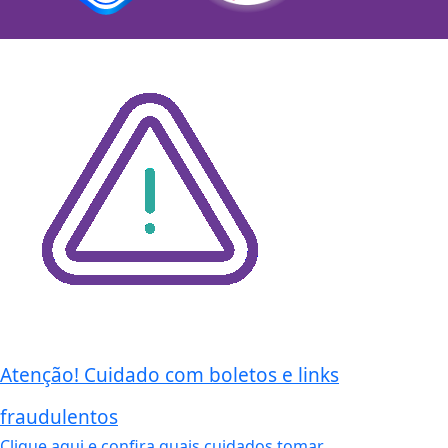
Atenção! Cuidado com boletos e links
fraudulentos
Clique aqui e confira quais cuidados tomar.