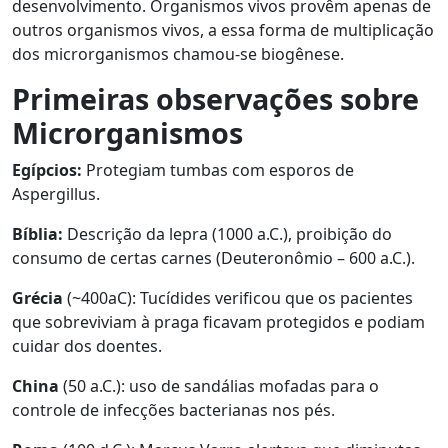
desenvolvimento. Organismos vivos provêm apenas de
outros organismos vivos, a essa forma de multiplicação
dos microrganismos chamou-se biogênese.
Primeiras observações sobre
Microrganismos
Egípcios:
Protegiam tumbas com esporos de
Aspergillus.
Bíblia:
Descrição da lepra (1000 a.C.), proibição do
consumo de certas carnes (Deuteronômio – 600 a.C.).
Grécia
(~400aC): Tucídides verificou que os pacientes
que sobreviviam à praga ficavam protegidos e podiam
cuidar dos doentes.
China
(50 a.C.): uso de sandálias mofadas para o
controle de infecções bacterianas nos pés.