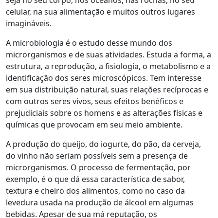
seja no seu corpo, nos oceanos, nas rochas, no seu
celular, na sua alimentação e muitos outros lugares
imagináveis.
A microbiologia é o estudo desse mundo dos
microrganismos e de suas atividades. Estuda a forma, a
estrutura, a reprodução, a fisiologia, o metabolismo e a
identificação dos seres microscópicos. Tem interesse
em sua distribuição natural, suas relações recíprocas e
com outros seres vivos, seus efeitos benéficos e
prejudiciais sobre os homens e as alterações físicas e
químicas que provocam em seu meio ambiente.
A produção do queijo, do iogurte, do pão, da cerveja,
do vinho não seriam possíveis sem a presença de
microrganismos. O processo de fermentação, por
exemplo, é o que dá essa característica de sabor,
textura e cheiro dos alimentos, como no caso da
levedura usada na produção de álcool em algumas
bebidas. Apesar de sua má reputação, os