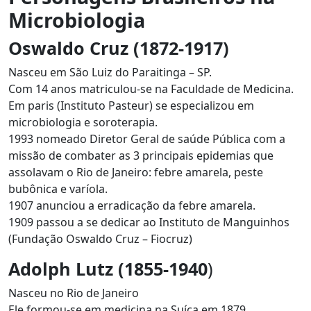
Microbiologia
Oswaldo Cruz (1872-1917)
Nasceu em São Luiz do Paraitinga – SP.
Com 14 anos matriculou-se na Faculdade de Medicina.
Em paris (Instituto Pasteur) se especializou em
microbiologia e soroterapia.
1993 nomeado Diretor Geral de saúde Pública com a
missão de combater as 3 principais epidemias que
assolavam o Rio de Janeiro: febre amarela, peste
bubônica e varíola.
1907 anunciou a erradicação da febre amarela.
1909 passou a se dedicar ao Instituto de Manguinhos
(Fundação Oswaldo Cruz – Fiocruz)
Adolph Lutz (1855-1940
)
Nasceu no Rio de Janeiro
Ele formou-se em medicina na Suíça em 1879