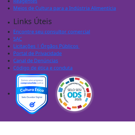
Reagentes
Meios de Cultura para a Indústria Alimentícia
Links Úteis
Encontre seu consultor comercial
SAC
Licitações | Órgãos Públicos
Portal de Privacidade
Canal de Denúncias
Código de ética e conduta