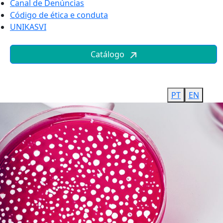
Canal de Denúncias
Código de ética e conduta
UNIKASVI
Catálogo
PT
EN