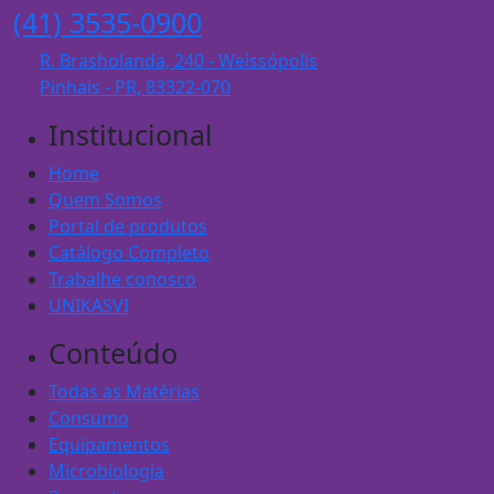
(41) 3535-0900
R. Brasholanda, 240 - Weissópolis
Pinhais - PR, 83322-070
Institucional
Home
Quem Somos
Portal de produtos
Catálogo Completo
Trabalhe conosco
UNIKASVI
Conteúdo
Todas as Matérias
Consumo
Equipamentos
Microbiologia