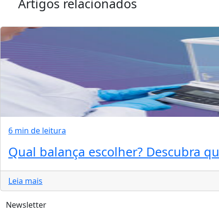
Artigos relacionados
6 min de leitura
Qual balança escolher? Descubra qua
Leia mais
Newsletter