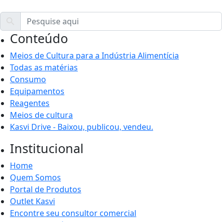
Conteúdo
Meios de Cultura para a Indústria Alimentícia
Todas as matérias
Consumo
Equipamentos
Reagentes
Meios de cultura
Kasvi Drive - Baixou, publicou, vendeu.
Institucional
Home
Quem Somos
Portal de Produtos
Outlet Kasvi
Encontre seu consultor comercial