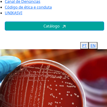
Canal de Denúncias
Código de ética e conduta
UNIKASVI
Catálogo
PT
EN