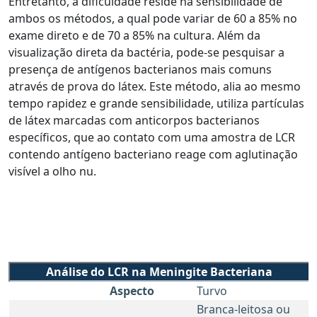
Entretanto, a dificuldade reside na sensibilidade de
ambos os métodos, a qual pode variar de 60 a 85% no
exame direto e de 70 a 85% na cultura. Além da
visualização direta da bactéria, pode-se pesquisar a
presença de antígenos bacterianos mais comuns
através de prova do látex. Este método, alia ao mesmo
tempo rapidez e grande sensibilidade, utiliza partículas
de látex marcadas com anticorpos bacterianos
específicos, que ao contato com uma amostra de LCR
contendo antígeno bacteriano reage com aglutinação
visível a olho nu.
Análise do LCR na Meningite Bacteriana
Aspecto
Turvo
Branca-leitosa ou