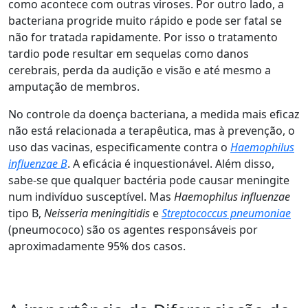
como acontece com outras viroses. Por outro lado, a
bacteriana progride muito rápido e pode ser fatal se
não for tratada rapidamente. Por isso o tratamento
tardio pode resultar em sequelas como danos
cerebrais, perda da audição e visão e até mesmo a
amputação de membros.
No controle da doença bacteriana, a medida mais eficaz
não está relacionada a terapêutica, mas à prevenção, o
uso das vacinas, especificamente contra o
Haemophilus
influenzae B
. A eficácia é inquestionável. Além disso,
sabe-se que qualquer bactéria pode causar meningite
num indivíduo susceptível. Mas
Haemophilus influenzae
tipo B,
Neisseria meningitidis
e
Streptococcus pneumoniae
(pneumococo) são os agentes responsáveis por
aproximadamente 95% dos casos.