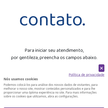
contato.
Para iniciar seu atendimento,
por gentileza, preencha os campos abaixo.
Nome
Política de privacidade
Nós usamos cookies
E-mail
Podemos colocá-los para análise dos nossos dados de visitantes, para
melhorar o nosso site, mostrar conteúdos personalizados e para lhe
Telefone (whatsapp)
proporcionar uma óptima experiência no site. Para mais informações
sobre os cookies que utilizamos, abra as configurações.
Enviar