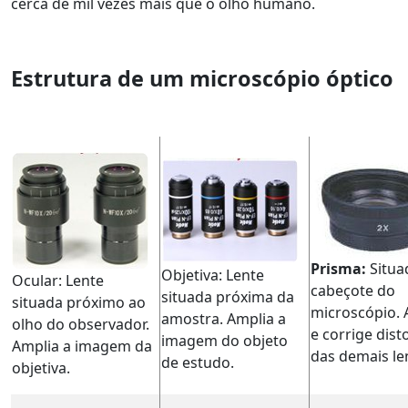
cerca de mil vezes mais que o olho humano.
Estrutura de um microscópio óptico
Prisma:
Situa
Objetiva: Lente
Ocular: Lente
cabeçote do
situada próxima da
situada próximo ao
microscópio. 
amostra. Amplia a
olho do observador.
e corrige dist
imagem do objeto
Amplia a imagem da
das demais le
de estudo.
objetiva.