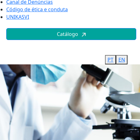
Canal de Denúncias
Código de ética e conduta
UNIKASVI
Catálogo
PT
EN