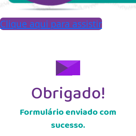
Clique aqui para assistir
Obrigado!
Formulário enviado com
sucesso.