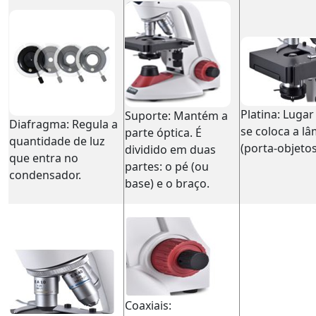
Platina: Luga
Suporte: Mantém a
Diafragma: Regula a
se coloca a l
parte óptica. É
quantidade de luz
(porta-objetos
dividido em duas
que entra no
partes: o pé (ou
condensador.
base) e o braço.
Coaxiais: