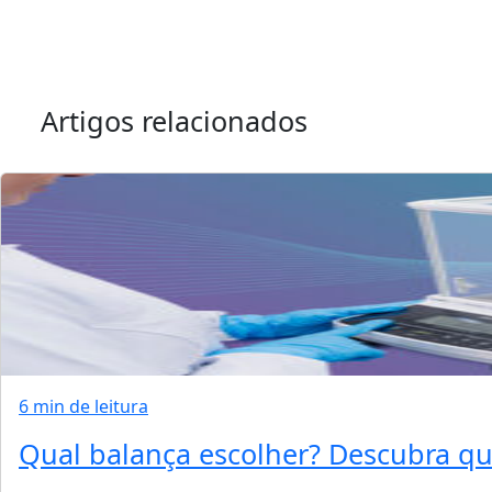
Artigos relacionados
6 min de leitura
Qual balança escolher? Descubra qua