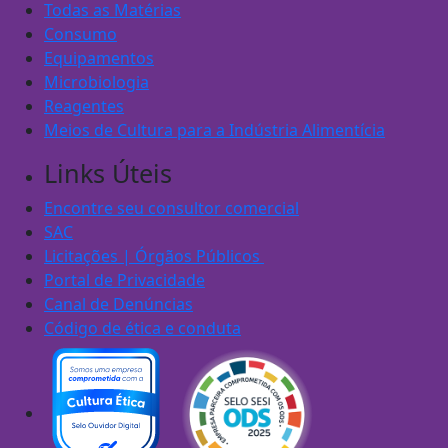
Todas as Matérias
Consumo
Equipamentos
Microbiologia
Reagentes
Meios de Cultura para a Indústria Alimentícia
Links Úteis
Encontre seu consultor comercial
SAC
Licitações | Órgãos Públicos
Portal de Privacidade
Canal de Denúncias
Código de ética e conduta